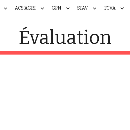
ACS'AGRI
GPN
STAV
TCVA
ip to main content
Skip to navigat
Évaluation