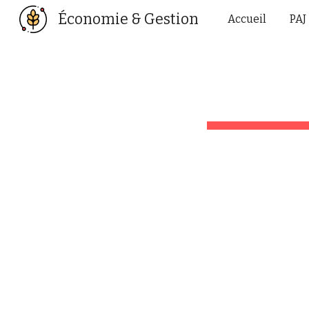
Économie & Gestion
Accueil
PAJ
Sk