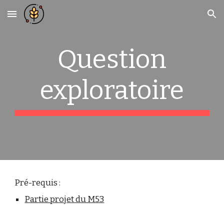
Skip to main content
Skip to navigation
Question
exploratoire
Pré-requis :
Partie projet du M53