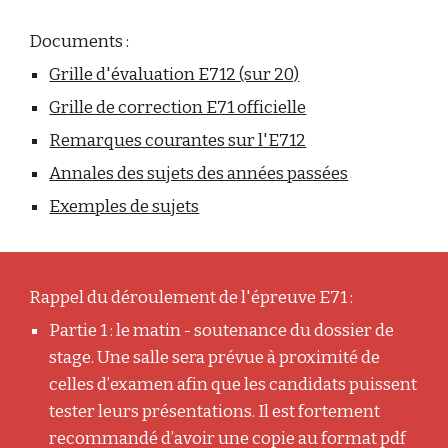
Documents :
Grille d'évaluation E712 (sur 20)
Grille de correction E71 officielle
Remarques courantes sur l'E712
Annales des sujets des années passées
Exemples de sujets
Rappel du déroulement de l'épreuve E71 :
Partie 1 : le matin - soutenance du dossier de
stage. Une salle sera prévue à proximité de
celles d’examen afin que les candidats puissent
tester leurs présentations. Il est fortement
recommandé d’avoir une copie au format pdf