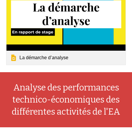
La démarche d’analyse
Analyse des performances
technico-économiques des
différentes activités de l'EA