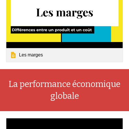
Les marges
La performance économique
globale